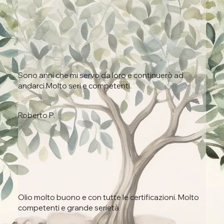
Sono anni che mi servo da loro e continuerò ad
andarci.
Molto seri e competenti.
Roberto P.
Olio molto buono e con tutte le certificazioni. Molto
competenti e grande serietà