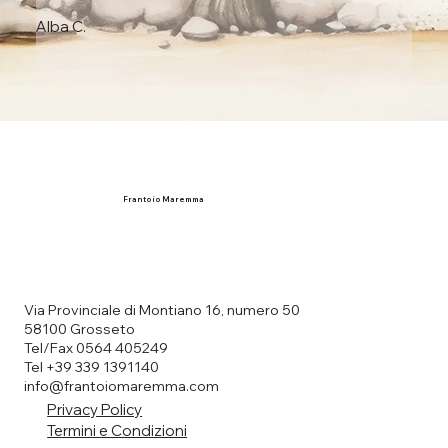
Alba C.
Frantoio Maremma
Via Provinciale di Montiano 16, numero 50
58100 Grosseto
Tel/Fax 0564 405249
Tel +39 339 1391140
info@frantoiomaremma.com
Privacy Policy
Termini e Condizioni