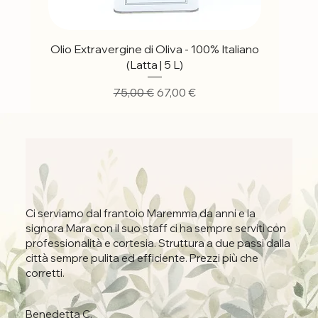
Vista rapida
Olio Extravergine di Oliva - 100% Italiano
(Latta | 5 L)
Prezzo regolare
Prezzo scontato
75,00 €
67,00 €
Ci serviamo dal frantoio Maremma da anni e la
signora Mara con il suo staff ci ha sempre serviti con
professionalità e cortesia. Struttura a due passi dalla
città sempre pulita ed efficiente. Prezzi più che
corretti.
Benedetta C.