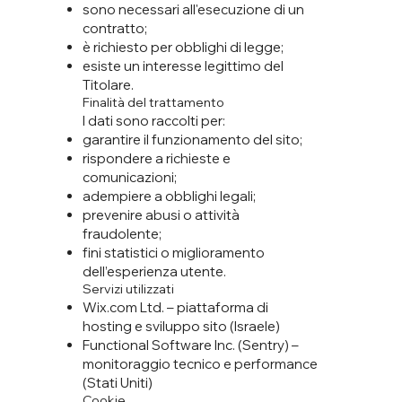
sono necessari all'esecuzione di un
contratto;
è richiesto per obblighi di legge;
esiste un interesse legittimo del
Titolare.
Finalità del trattamento
I dati sono raccolti per:
garantire il funzionamento del sito;
rispondere a richieste e
comunicazioni;
adempiere a obblighi legali;
prevenire abusi o attività
fraudolente;
fini statistici o miglioramento
dell’esperienza utente.
Servizi utilizzati
Wix.com Ltd. – piattaforma di
hosting e sviluppo sito (Israele)
Functional Software Inc. (Sentry) –
monitoraggio tecnico e performance
(Stati Uniti)
Cookie