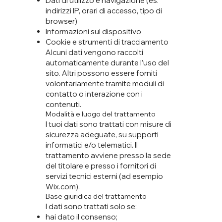
Dati di utilizzo e navigazione (es.
indirizzi IP, orari di accesso, tipo di
browser)
Informazioni sul dispositivo
Cookie e strumenti di tracciamento
Alcuni dati vengono raccolti
automaticamente durante l’uso del
sito. Altri possono essere forniti
volontariamente tramite moduli di
contatto o interazione con i
contenuti.
Modalità e luogo del trattamento
I tuoi dati sono trattati con misure di
sicurezza adeguate, su supporti
informatici e/o telematici. Il
trattamento avviene presso la sede
del titolare e presso i fornitori di
servizi tecnici esterni (ad esempio
Wix.com).
Base giuridica del trattamento
I dati sono trattati solo se:
hai dato il consenso;