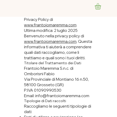
Privacy Policy di
www.frantoiomaremma.com
Ultima modifica: 2 luglio 2025
Benvenuto nella privacy policy di
www.frantoiomaremma.com
. Questa
informativa ti aiuterà a comprendere
quali dati raccogliamo, come li
trattiamo e quali sono i tuoi diritti.
Titolare del Trattamento dei Dati
Frantoio Maremma S.n.c. di
Omborisni Fabio
Via Provinciale di Montiano 16 n.50,
58100 Grosseto (GR)
P.IVA 01090990530
Email: info@frantoiomaremma.com
Tipologie di Dati raccolti
Raccogliamo le seguenti tipologie di
dati: