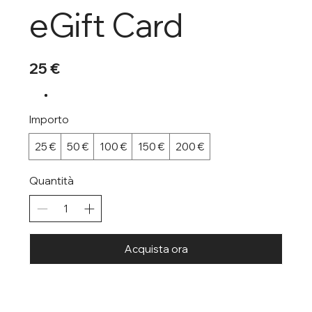
eGift Card
25 €
Importo
25 €
50 €
100 €
150 €
200 €
Quantità
Acquista ora